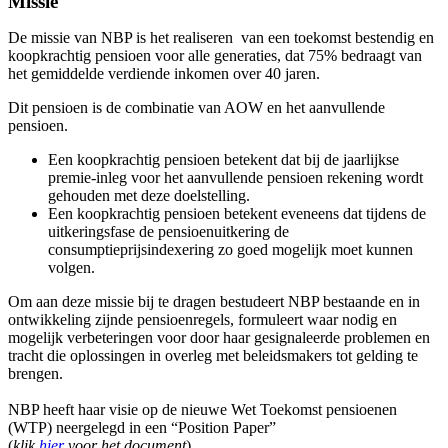
Missie
De missie van NBP is het realiseren van een toekomst bestendig en
koopkrachtig pensioen voor alle generaties, dat 75% bedraagt van
het gemiddelde verdiende inkomen over 40 jaren.
Dit pensioen is de combinatie van AOW en het aanvullende
pensioen.
Een koopkrachtig pensioen betekent dat bij de jaarlijkse
premie-inleg voor het aanvullende pensioen rekening wordt
gehouden met deze doelstelling.
Een koopkrachtig pensioen betekent eveneens dat tijdens de
uitkeringsfase de pensioenuitkering de
consumptieprijsindexering zo goed mogelijk moet kunnen
volgen.
Om aan deze missie bij te dragen bestudeert NBP bestaande en in
ontwikkeling zijnde pensioenregels, formuleert waar nodig en
mogelijk verbeteringen voor door haar gesignaleerde problemen en
tracht die oplossingen in overleg met beleidsmakers tot gelding te
brengen.
NBP heeft haar visie op de nieuwe Wet Toekomst pensioenen
(WTP) neergelegd in een “Position Paper”
(
klik
hier
voor het document
)