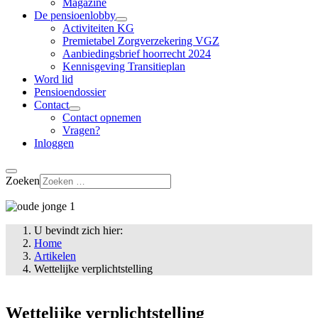
Magazine
De pensioenlobby
Activiteiten KG
Premietabel Zorgverzekering VGZ
Aanbiedingsbrief hoorrecht 2024
Kennisgeving Transitieplan
Word lid
Pensioendossier
Contact
Contact opnemen
Vragen?
Inloggen
Zoeken
U bevindt zich hier:
Home
Artikelen
Wettelijke verplichtstelling
Wettelijke verplichtstelling