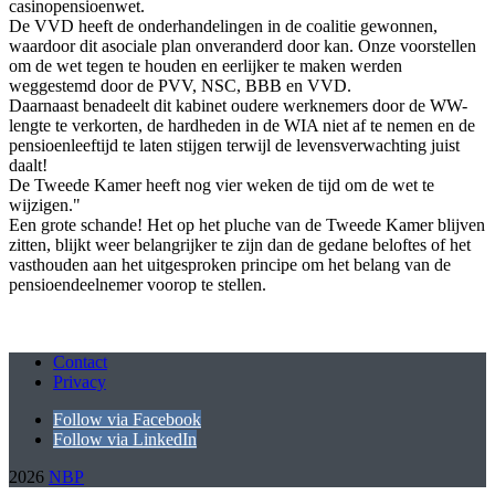
casinopensioenwet.
De VVD heeft de onderhandelingen in de coalitie gewonnen,
waardoor dit asociale plan onveranderd door kan. Onze voorstellen
om de wet tegen te houden en eerlijker te maken werden
weggestemd door de PVV, NSC, BBB en VVD.
Daarnaast benadeelt dit kabinet oudere werknemers door de WW-
lengte te verkorten, de hardheden in de WIA niet af te nemen en de
pensioenleeftijd te laten stijgen terwijl de levensverwachting juist
daalt!
De Tweede Kamer heeft nog vier weken de tijd om de wet te
wijzigen."
Een grote schande! Het op het pluche van de Tweede Kamer blijven
zitten, blijkt weer belangrijker te zijn dan de gedane beloftes of het
vasthouden aan het uitgesproken principe om het belang van de
pensioendeelnemer voorop te stellen.
Contact
Privacy
Follow via Facebook
Follow via LinkedIn
2026
NBP